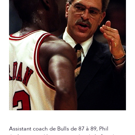
Assistant coach de Bulls de 87 à 89, Phil