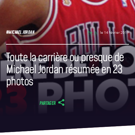
#MICHAEL JORDAN
Par
A,
le 14 février 2019
Toute la carrière ou presque de
Michael Jordan résumée en 23
photos
PARTAGER