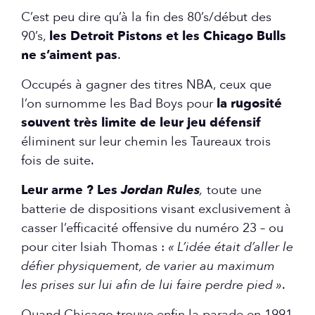
C’est peu dire qu’à la fin des 80’s/début des
90’s,
les Detroit Pistons et les Chicago Bulls
ne s’aiment pas
.
Occupés à gagner des titres NBA, ceux que
l’on surnomme les Bad Boys pour
la rugosité
souvent très limite de leur jeu défensif
éliminent sur leur chemin les Taureaux trois
fois de suite.
Leur arme ? Les
Jordan Rules
,
toute une
batterie de dispositions visant exclusivement à
casser l’efficacité offensive du numéro 23 – ou
pour citer Isiah Thomas :
« L’idée était d’aller le
défier physiquement, de varier au maximum
les prises sur lui afin de lui faire perdre pied »
.
Quand Chicago trouve enfin la parade en 1991