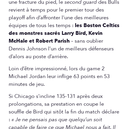
une fracture du pied, le
second guard
des Bulls
revient à temps pour le premier tour des
playoff afin d’affronter l’une des meilleures
équipes de tous les temps :
les Boston Celtics
des monstres sacrés Larry Bird, Kevin
McHale et Robert Parish
– sans oublier
Dennis Johnson l’un de meilleurs défenseurs
d’alors au poste d’arrière.
Loin d’être impressionné, lors du game 2
Michael Jordan leur inflige 63 points en 53
minutes de jeu.
Si Chicago s’incline 135-131 après deux
prolongations, sa prestation en coupe le
souffle de Bird qui sitôt la fin du match déclare
:
« Je ne pensais pas que quelqu’un soit
capable de faire ce que Michael nous a fait. Il