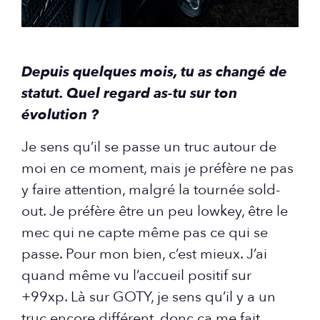
Depuis quelques mois, tu as changé de
statut. Quel regard as-tu sur ton
évolution ?
Je sens qu’il se passe un truc autour de
moi en ce moment, mais je préfère ne pas
y faire attention, malgré la tournée sold-
out. Je préfère être un peu lowkey, être le
mec qui ne capte même pas ce qui se
passe. Pour mon bien, c’est mieux. J’ai
quand même vu l’accueil positif sur
+99xp. Là sur GOTY, je sens qu’il y a un
truc encore différent, donc ça me fait