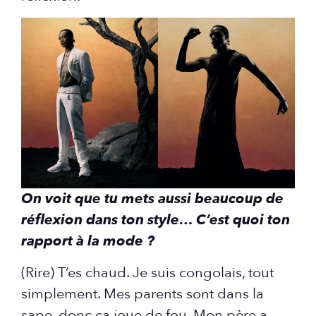
On voit que tu mets aussi beaucoup de
réflexion dans ton style… C’est quoi ton
rapport à la mode ?
(Rire) T’es chaud. Je suis congolais, tout
simplement. Mes parents sont dans la
sape, donc ça joue de fou. Mon père a