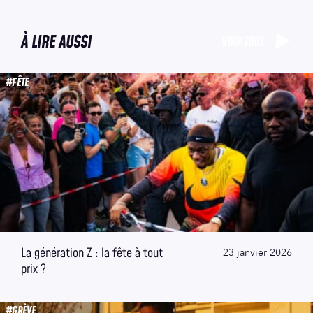
À LIRE AUSSI
VOIR TOUT
#FÊTE
La génération Z : la fête à tout
23 janvier 2026
prix ?
#GRÈVE