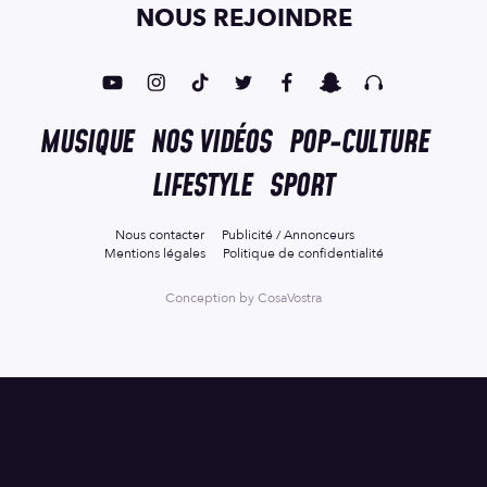
NOUS REJOINDRE
MUSIQUE
NOS VIDÉOS
POP-CULTURE
LIFESTYLE
SPORT
Nous contacter
Publicité / Annonceurs
Mentions légales
Politique de confidentialité
Conception by
CosaVostra