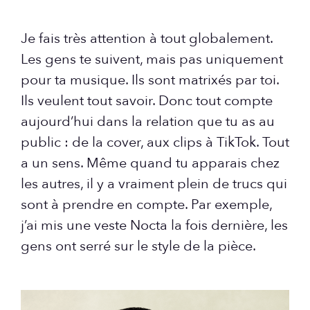
Je fais très attention à tout globalement.
Les gens te suivent, mais pas uniquement
pour ta musique. Ils sont matrixés par toi.
Ils veulent tout savoir. Donc tout compte
aujourd’hui dans la relation que tu as au
public : de la cover, aux clips à TikTok. Tout
a un sens. Même quand tu apparais chez
les autres, il y a vraiment plein de trucs qui
sont à prendre en compte. Par exemple,
j’ai mis une veste Nocta la fois dernière, les
gens ont serré sur le style de la pièce.