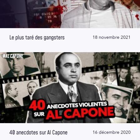
Le plus taré des gangsters
18 novembre 2021
#AL CAPONE
40 anecdotes sur Al Capone
16 décembre 2020