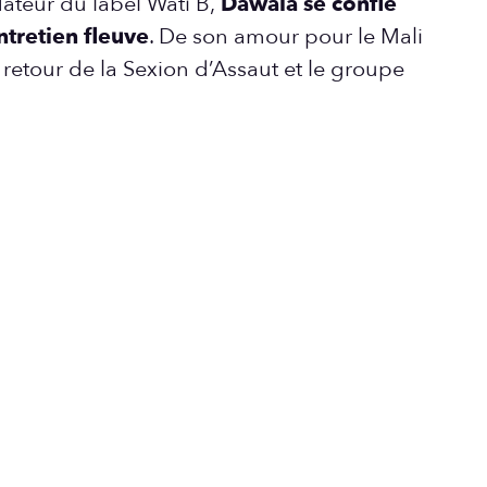
ateur du label Wati B,
Dawala se confie
tretien fleuve
. De son amour pour le Mali
 retour de la Sexion d’Assaut et le groupe