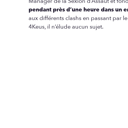
Manager de la Sexion d’Assaut et fond
pendant près d’une heure dans un en
aux différents clashs en passant par le
4Keus, il n’élude aucun sujet.