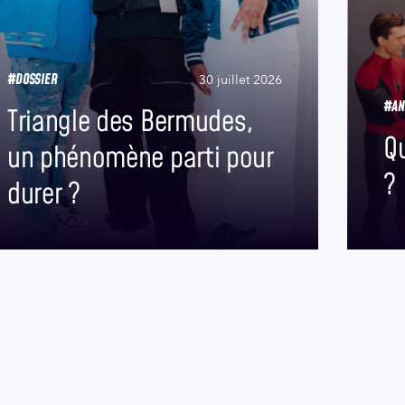
#DOSSIER
30 juillet 2026
#AN
Triangle des Bermudes,
Qu
un phénomène parti pour
?
durer ?