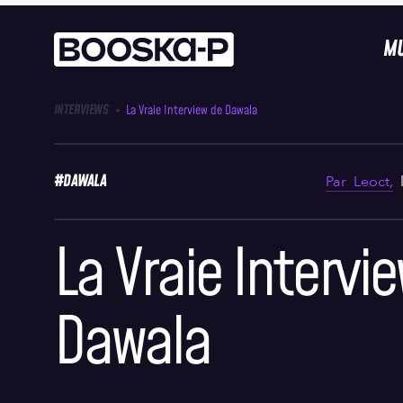
MU
INTERVIEWS
La Vraie Interview de Dawala
#DAWALA
Par
Leoct,
La Vraie Intervi
Dawala