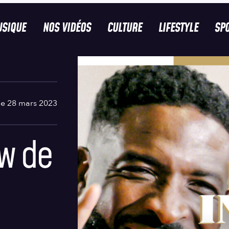
SIQUE
NOS VIDÉOS
CULTURE
LIFESTYLE
SP
le 28 mars 2023
ew de