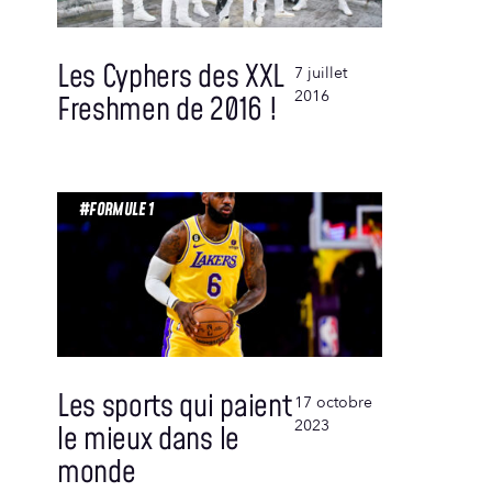
Les Cyphers des XXL
7 juillet
2016
Freshmen de 2016 !
#FORMULE 1
Les sports qui paient
17 octobre
2023
le mieux dans le
monde