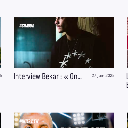
#GRADUR
Interview Bekar : « On…
25
27 juin 2025
#INTERVIEW