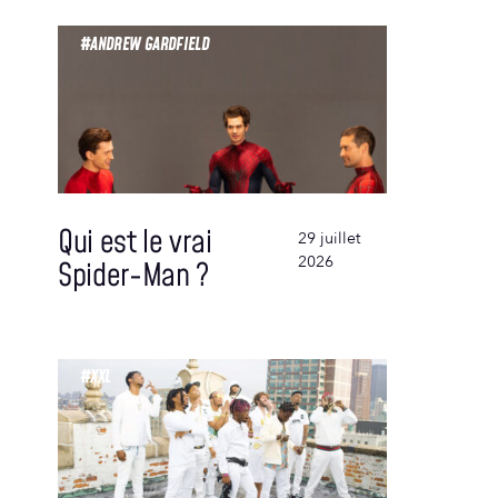
#ANDREW GARDFIELD
Qui est le vrai
29 juillet
2026
Spider-Man ?
#XXL