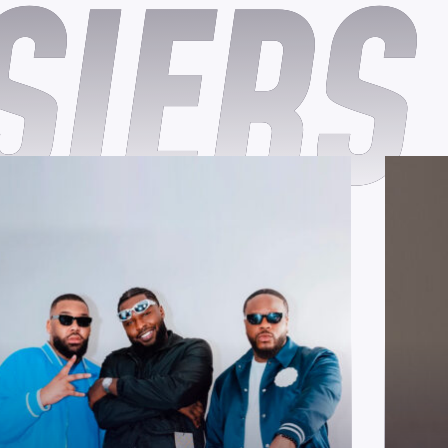
SIERS