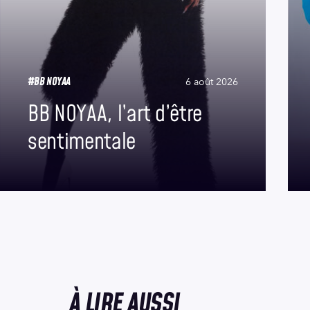
#BB NOYAA
6 août 2026
BB NOYAA, l’art d’être
sentimentale
À LIRE AUSSI